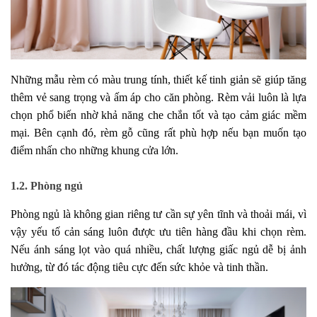
Những mẫu rèm có màu trung tính, thiết kế tinh giản sẽ giúp tăng
thêm vẻ sang trọng và ấm áp cho căn phòng. Rèm vải luôn là lựa
chọn phổ biến nhờ khả năng che chắn tốt và tạo cảm giác mềm
mại. Bên cạnh đó, rèm gỗ cũng rất phù hợp nếu bạn muốn tạo
điểm nhấn cho những khung cửa lớn.
1.2. Phòng ngủ
Phòng ngủ là không gian riêng tư cần sự yên tĩnh và thoải mái, vì
vậy yếu tố cản sáng luôn được ưu tiên hàng đầu khi chọn rèm.
Nếu ánh sáng lọt vào quá nhiều, chất lượng giấc ngủ dễ bị ảnh
hưởng, từ đó tác động tiêu cực đến sức khỏe và tinh thần.