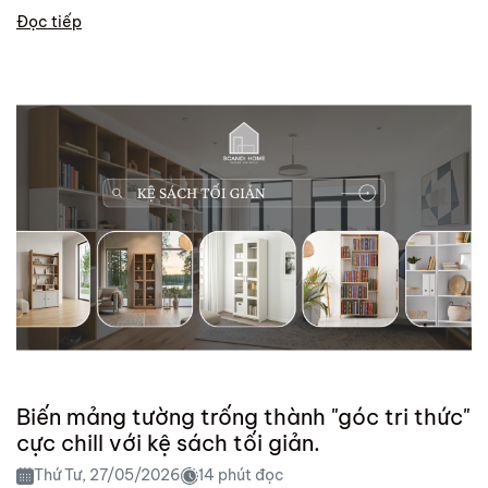
cảm hứng cho lối...
Đọc tiếp
Biến mảng tường trống thành "góc tri thức"
cực chill với kệ sách tối giản.
Thứ Tư, 27/05/2026
14 phút đọc