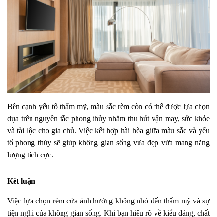
Bên cạnh yếu tố thẩm mỹ, màu sắc rèm còn có thể được lựa chọn
dựa trên nguyên tắc phong thủy nhằm thu hút vận may, sức khỏe
và tài lộc cho gia chủ. Việc kết hợp hài hòa giữa màu sắc và yếu
tố phong thủy sẽ giúp không gian sống vừa đẹp vừa mang năng
lượng tích cực.
Kết luận
Việc lựa chọn rèm cửa ảnh hưởng không nhỏ đến thẩm mỹ và sự
tiện nghi của không gian sống. Khi bạn hiểu rõ về kiểu dáng, chất