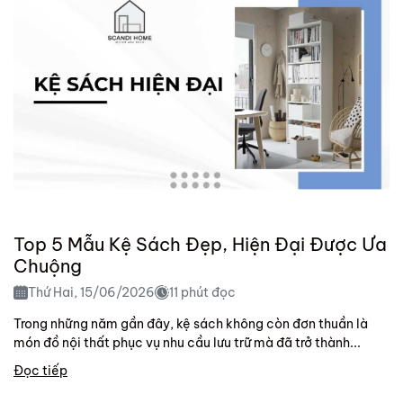
Top 5 Mẫu Kệ Sách Đẹp, Hiện Đại Được Ưa
Chuộng
Thứ Hai, 15/06/2026
11 phút đọc
Trong những năm gần đây, kệ sách không còn đơn thuần là
món đồ nội thất phục vụ nhu cầu lưu trữ mà đã trở thành...
Đọc tiếp