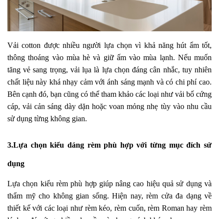
Vải cotton được nhiều người lựa chọn vì khả năng hút ẩm tốt,
thông thoáng vào mùa hè và giữ ấm vào mùa lạnh. Nếu muốn
tăng vẻ sang trọng, vải lụa là lựa chọn đáng cân nhắc, tuy nhiên
chất liệu này khá nhạy cảm với ánh sáng mạnh và có chi phí cao.
Bên cạnh đó, bạn cũng có thể tham khảo các loại như vải bố cứng
cáp, vải cản sáng dày dặn hoặc voan mỏng nhẹ tùy vào nhu cầu
sử dụng từng không gian.
3.Lựa chọn kiểu dáng rèm phù hợp với từng mục đích sử
dụng
Lựa chọn kiểu rèm phù hợp giúp nâng cao hiệu quả sử dụng và
thẩm mỹ cho không gian sống. Hiện nay, rèm cửa đa dạng về
thiết kế với các loại như rèm kéo, rèm cuốn, rèm Roman hay rèm