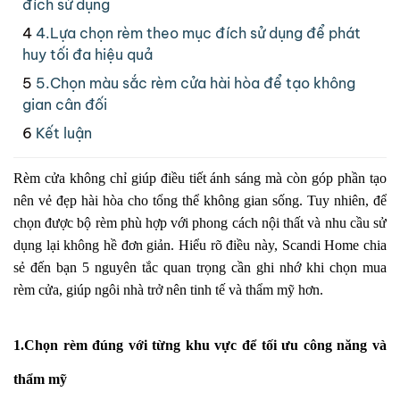
đích sử dụng
4.Lựa chọn rèm theo mục đích sử dụng để phát
huy tối đa hiệu quả
5.Chọn màu sắc rèm cửa hài hòa để tạo không
gian cân đối
Kết luận
Rèm cửa không chỉ giúp điều tiết ánh sáng mà còn góp phần tạo
nên vẻ đẹp hài hòa cho tổng thể không gian sống. Tuy nhiên, để
chọn được bộ rèm phù hợp với phong cách nội thất và nhu cầu sử
dụng lại không hề đơn giản. Hiểu rõ điều này, Scandi Home chia
sẻ đến bạn 5 nguyên tắc quan trọng cần ghi nhớ khi chọn mua
rèm cửa, giúp ngôi nhà trở nên tinh tế và thẩm mỹ hơn.
1.Chọn rèm đúng với từng khu vực để tối ưu công năng và
thẩm mỹ