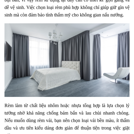
dễ vệ sinh. Việc chọn loại rèm phù hợp không chỉ giúp giữ gìn vệ
sinh mà còn đảm bảo tính thẩm mỹ cho không gian nấu nướng.
Rèm làm từ chất liệu nhôm hoặc nhựa tổng hợp là lựa chọn lý
tưởng nhờ khả năng chống bám bẩn và lau chùi nhanh chóng.
Nếu muốn dùng rèm vải, bạn nên chọn loại vải bền màu, ít thấm
dầu và ưu tiên kiểu dáng đơn giản để thuận tiện trong việc giặt