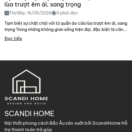
lùa trượt êm ái, sang trọng
Thứ Bảy, 16/05/2026
9 phút đọc
Tạm biệt sự chật chội với tủ quần áo cửa lùa trượt êm ái, sang
trọng Trong những không gian sống hiện đại, đặc biệt là căn...
Đọc tiếp
SCANDI HOME
Nội thất phong cách Bắc Âu sản xuất bởi ScandiHome Hỗ
trợ thanh toán trả góp