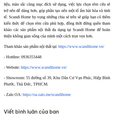
liệu, màu sắc cùng mục đích sử dụng, việc lựa chọn rèm cửa sẽ
trở nên dễ dàng hơn, góp phần tạo nên một tổ ấm hài hòa và tinh
tế. Scandi Home hy vọng những chia sẻ trên sẽ giúp bạn có thêm
kiến thức để chọn rèm cửa phù hợp, đồng thời đừng quên tham
khảo các sản phẩm nội thất đa dạng tại Scandi Home để hoàn
thiện không gian sống của mình một cách trọn vẹn hơn.
Tham khảo sản phẩm nội thất tại:
https://www.scandihome.vn/
- Hottline: 0936353448
- Website:
https://www.scandihome.vn/
- Showroom: 55 đường số 39, Khu Dân Cư Vạn Phúc, Hiệp Bình
Phước, Thủ Đức, TPHCM.
- Zalo OA:
https://oa.zalo.me/scandihome
Viết bình luận của bạn