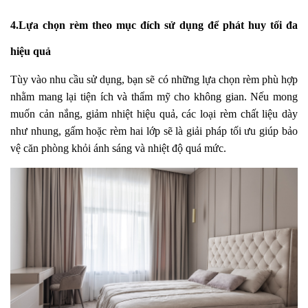
4.Lựa chọn rèm theo mục đích sử dụng để phát huy tối đa
hiệu quả
Tùy vào nhu cầu sử dụng, bạn sẽ có những lựa chọn rèm phù hợp
nhằm mang lại tiện ích và thẩm mỹ cho không gian. Nếu mong
muốn cản nắng, giảm nhiệt hiệu quả, các loại rèm chất liệu dày
như nhung, gấm hoặc rèm hai lớp sẽ là giải pháp tối ưu giúp bảo
vệ căn phòng khỏi ánh sáng và nhiệt độ quá mức.