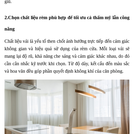
giũ.
2.Chọn chất liệu rèm phù hợp để tối ưu cả thẩm mỹ lẫn công
năng
Chất liệu vải là yếu tố then chốt ảnh hưởng trực tiếp đến cảm giác
không gian và hiệu quả sử dụng của rèm cửa. Mỗi loại vải sẽ
mang lại độ rũ, khả năng che sáng và cảm giác khác nhau, do đó
cần cân nhắc kỹ trước khi chọn. Từ độ dày, kết cấu đến màu sắc
và hoa văn đều góp phần quyết định không khí của căn phòng.