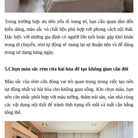
Trong trường hợp ưu tiên yếu tố trang trí, bạn cần quan tâm đến
kiểu dáng, màu sắc và chất liệu phù hợp với phong cách nội thất.
Đặc biệt, với những gia đình có người lớn tuổi hoặc gặp khó khăn
trong di chuyển, rèm tự động sẽ mang lại sự thuận tiện và dễ dàng
trong sử dụng hàng ngày.
5.Chọn màu sắc rèm cửa hài hòa để tạo không gian cân đối
Màu sắc của rèm cửa đóng vai trò quan trọng trong việc tạo nên
sự đồng nhất và hài hòa cho không gian sống. Khi chọn màu, bạn
nên cân nhắc phối hợp với màu tường, thảm trải sàn, sàn nhà cùng
các vật dụng nội thất để tránh tình trạng rối mắt và mất cân bằng
tổng thể.