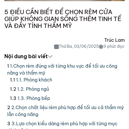
5 ĐIỀU CẦN BIẾT ĐỂ CHỌN RÈM CỬA
GIÚP KHÔNG GIAN SỐNG THÊM TINH TẾ
VÀ ĐẦY TÍNH THẨM MỸ
Trúc Lam
Thứ Ba, 03/06/2025
9 phút đọc
Nội dung bài viết
1.Chọn rèm đúng với từng khu vực để tối ưu công
năng và thẩm mỹ
1.1. Phòng khách
1.2. Phòng ngủ
1.3. Phòng bếp
2.Chọn chất liệu rèm phù hợp để tối ưu cả thẩm mỹ
lẫn công năng
3.Lựa chọn kiểu dáng rèm phù hợp với từng mục