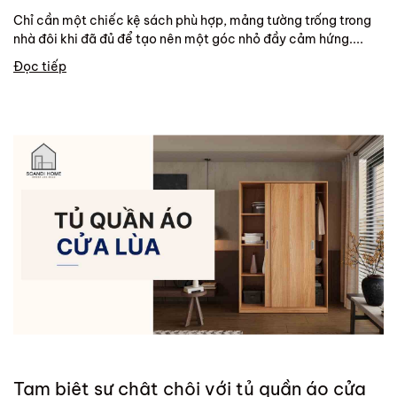
Chỉ cần một chiếc kệ sách phù hợp, mảng tường trống trong
nhà đôi khi đã đủ để tạo nên một góc nhỏ đầy cảm hứng....
Đọc tiếp
Tạm biệt sự chật chội với tủ quần áo cửa