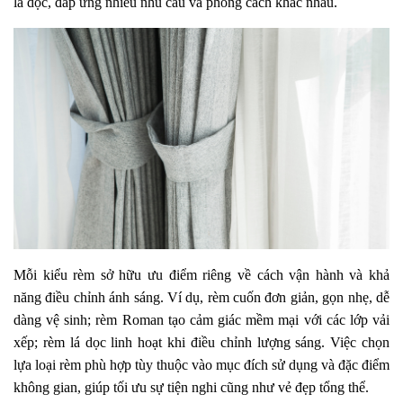
lá dọc, đáp ứng nhiều nhu cầu và phong cách khác nhau.
Mỗi kiểu rèm sở hữu ưu điểm riêng về cách vận hành và khả
năng điều chỉnh ánh sáng. Ví dụ, rèm cuốn đơn giản, gọn nhẹ, dễ
dàng vệ sinh; rèm Roman tạo cảm giác mềm mại với các lớp vải
xếp; rèm lá dọc linh hoạt khi điều chỉnh lượng sáng. Việc chọn
lựa loại rèm phù hợp tùy thuộc vào mục đích sử dụng và đặc điểm
không gian, giúp tối ưu sự tiện nghi cũng như vẻ đẹp tổng thể.