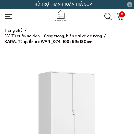
HỖ TRỢ THANH TOÁN TRẢ GÓP
0
Trang chủ
/
[S] Tủ quần áo đẹp - Sang trọng, hiện đại và đa năng
/
KARA, Tủ quần áo WAR_074, 100x59x180cm