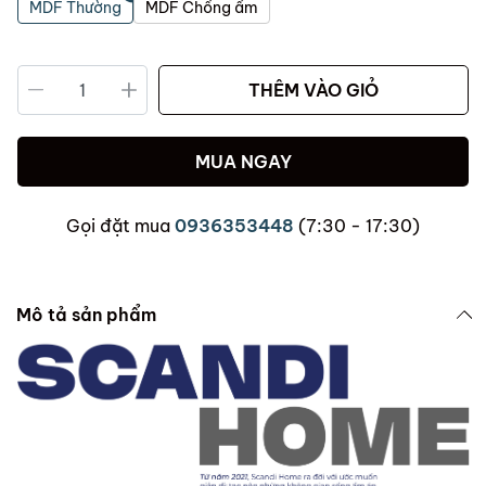
MDF Thường
MDF Chống ẩm
THÊM VÀO GIỎ
MUA NGAY
Gọi đặt mua
0936353448
(7:30 - 17:30)
Mô tả sản phẩm