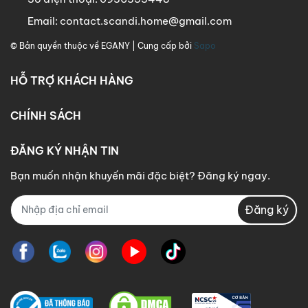
Email:
contact.scandi.home@gmail.com
© Bản quyền thuộc về
EGANY
| Cung cấp bởi
Sapo
HỖ TRỢ KHÁCH HÀNG
CHÍNH SÁCH
ĐĂNG KÝ NHẬN TIN
Bạn muốn nhận khuyến mãi đặc biệt? Đăng ký ngay.
Đăng ký