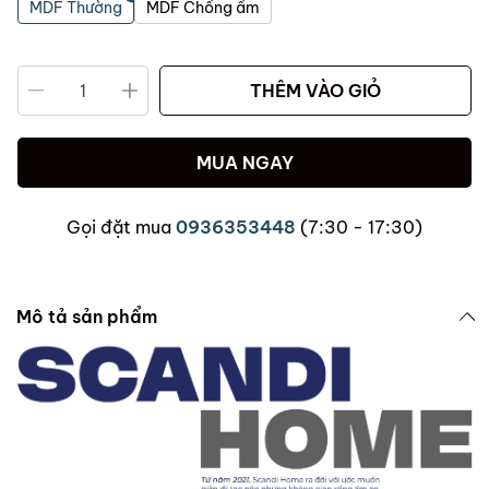
MDF Thường
MDF Chống ẩm
THÊM VÀO GIỎ
MUA NGAY
Gọi đặt mua
0936353448
(7:30 - 17:30)
Mô tả sản phẩm