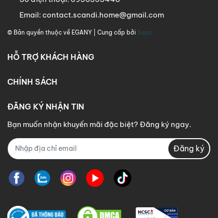
Email:
contact.scandi.home@gmail.com
© Bản quyền thuộc về
EGANY
| Cung cấp bởi
Sapo
HỖ TRỢ KHÁCH HÀNG
CHÍNH SÁCH
ĐĂNG KÝ NHẬN TIN
Bạn muốn nhận khuyến mãi đặc biệt? Đăng ký ngay.
Đăng ký