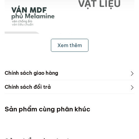
Xem thêm
Chính sách giao hàng
1. Freeship & Lắp đặt cho khách hàng các tỉnh thành
Chính sách đổi trả
dưới đây:
1. Phạm vi áp dụng
Miền Bắc
Sản phẩm cùng phân khúc
ScandiHome chưa hỗ trợ vận chuyển và lắp đặt
Miền Trung