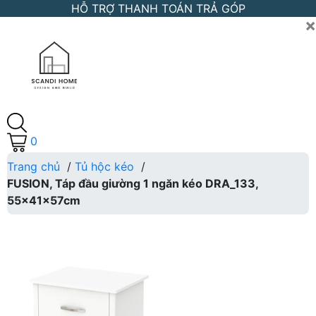
HỖ TRỢ THANH TOÁN TRẢ GÓP
×
0
Trang chủ
/
Tủ hộc kéo
/
FUSION, Táp đầu giường 1 ngăn kéo DRA_133,
55x41x57cm