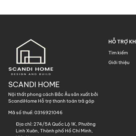
HỖ TRỢ K
Tìm kiếm
Giới thiệu
SCANDI HOME
Nội thất phong cách Bắc Âu sản xuất bởi
ScandiHome Hỗ trợ thanh toán trả góp
Mã số thuế: 0316921046
Địa chỉ:
274/5A Quốc Lộ 1K, Phường
Linh Xuân, Thành phố Hồ Chí Minh,