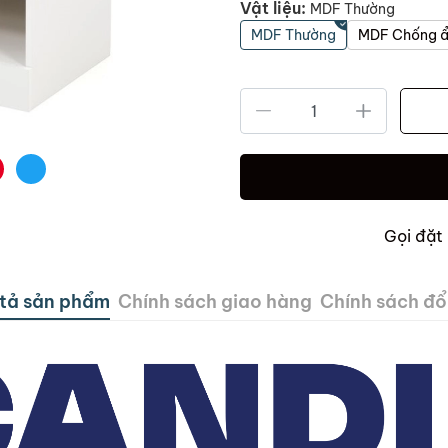
Vật liệu:
MDF Thường
MDF Thường
MDF Chống 
Gọi đặt
tả sản phẩm
Chính sách giao hàng
Chính sách đổi