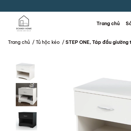
Trang chủ
S
Trang chủ
/
Tủ hộc kéo
/
STEP ONE, Táp đầu giường 