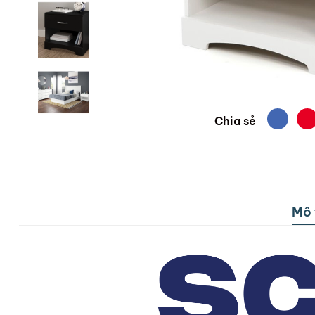
Chia sẻ
Mô 