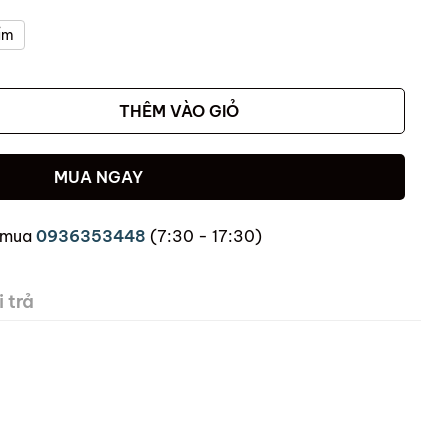
ẩm
THÊM VÀO GIỎ
MUA NGAY
 mua
0936353448
(7:30 - 17:30)
 trả