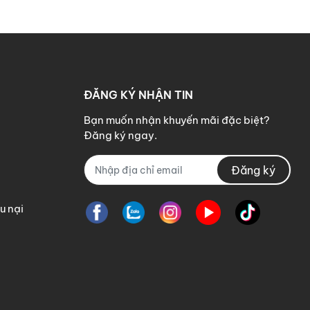
ĐĂNG KÝ NHẬN TIN
Bạn muốn nhận khuyến mãi đặc biệt?
Đăng ký ngay.
Đăng ký
u nại