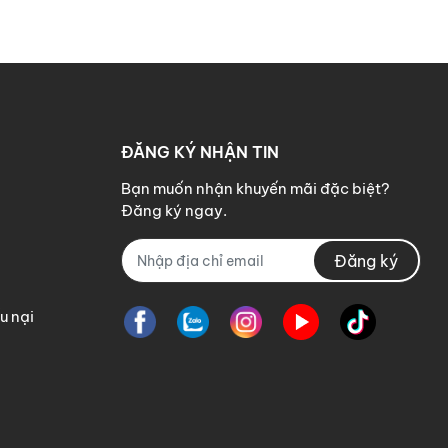
ĐĂNG KÝ NHẬN TIN
Bạn muốn nhận khuyến mãi đặc biệt?
Đăng ký ngay.
Đăng ký
u nại