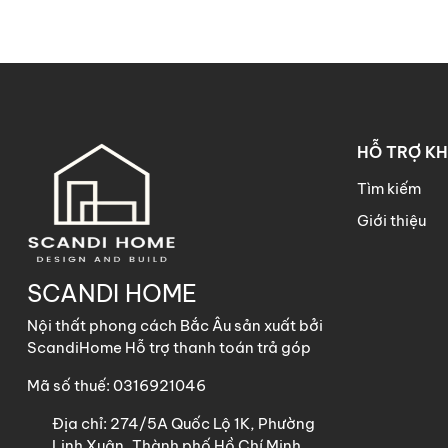
HỖ TRỢ K
Tìm kiếm
Giới thiệu
SCANDI HOME
Nội thất phong cách Bắc Âu sản xuất bởi
ScandiHome Hỗ trợ thanh toán trả góp
Mã số thuế: 0316921046
Địa chỉ:
274/5A Quốc Lộ 1K, Phường
Linh Xuân, Thành phố Hồ Chí Minh,