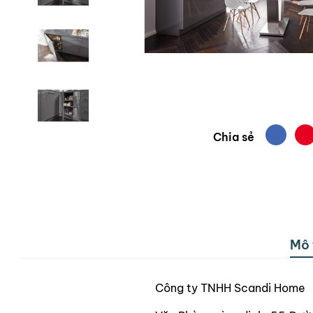
Chia sẻ
Mô 
Công ty TNHH Scandi Home