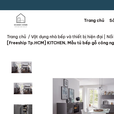
Trang chủ
S
Trang chủ
/
Vật dụng nhà bếp và thiết bị hiện đại | N
[Freeship Tp.HCM] KITCHEN, Mẫu tủ bếp gỗ công ng