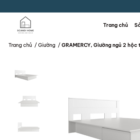
Trang chủ
S
Trang chủ
/
Giường
/
GRAMERCY, Giường ngủ 2 hộc t