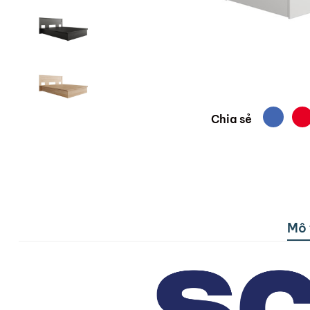
Chia sẻ
Mô 