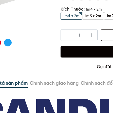
Kích Thước:
1m4 x 2m
1m4 x 2m
1m6 x 2m
1m2
Gọi đặt
tả sản phẩm
Chính sách giao hàng
Chính sách đổi