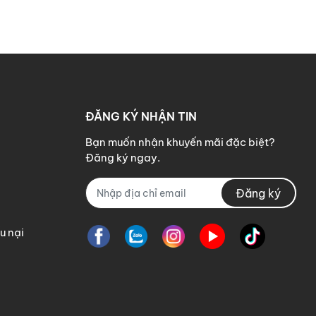
ĐĂNG KÝ NHẬN TIN
Bạn muốn nhận khuyến mãi đặc biệt?
Đăng ký ngay.
Đăng ký
u nại