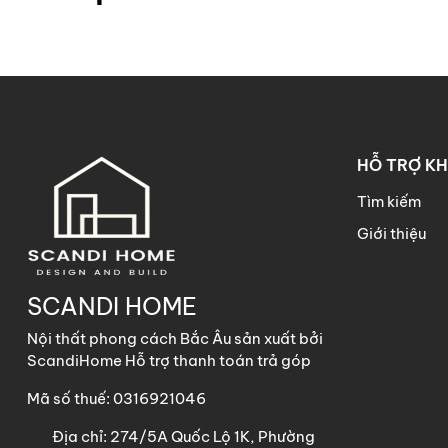
HỖ TRỢ K
Tìm kiếm
Giới thiệu
SCANDI HOME
Nội thất phong cách Bắc Âu sản xuất bởi
ScandiHome Hỗ trợ thanh toán trả góp
Mã số thuế: 0316921046
Địa chỉ:
274/5A Quốc Lộ 1K, Phường