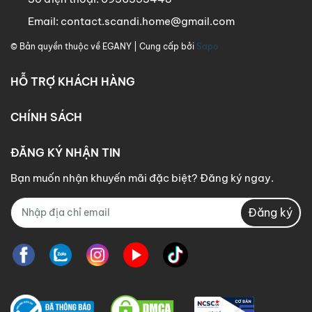
Email:
contact.scandi.home@gmail.com
© Bản quyền thuộc về
EGANY
| Cung cấp bởi
Sapo
HỖ TRỢ KHÁCH HÀNG
CHÍNH SÁCH
ĐĂNG KÝ NHẬN TIN
Bạn muốn nhận khuyến mãi đặc biệt? Đăng ký ngay.
Đăng ký