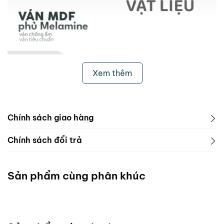
Xem thêm
Chính sách giao hàng
1. Freeship & Lắp đặt cho khách hàng các tỉnh thành
Chính sách đổi trả
dưới đây:
1. Phạm vi áp dụng
Miền Bắc
Sản phẩm cùng phân khúc
ScandiHome chưa hỗ trợ vận chuyển và lắp đặt
Miền Trung