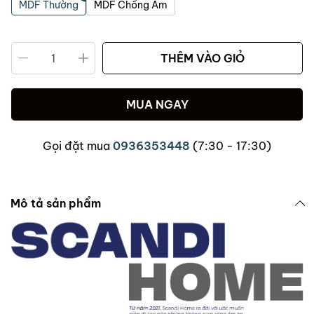
MDF Thường
MDF Chống Ẩm
THÊM VÀO GIỎ
MUA NGAY
Gọi đặt mua
0936353448
(7:30 - 17:30)
Mô tả sản phẩm