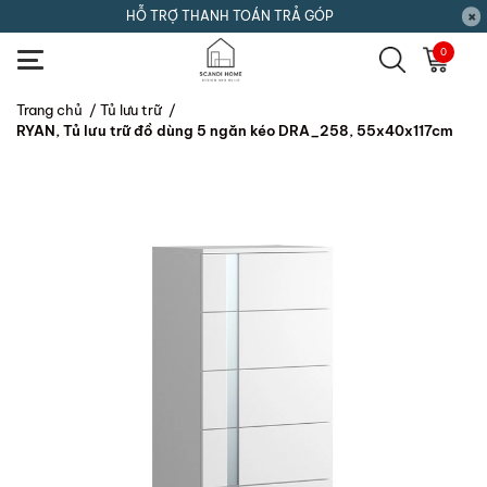
HỖ TRỢ THANH TOÁN TRẢ GÓP
0
Trang chủ
/
Tủ lưu trữ
/
RYAN, Tủ lưu trữ đồ dùng 5 ngăn kéo DRA_258, 55x40x117cm