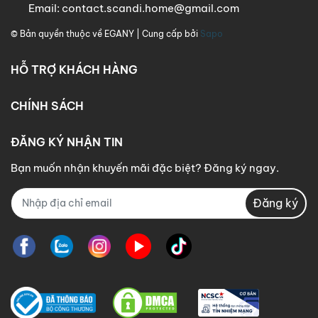
Email:
contact.scandi.home@gmail.com
© Bản quyền thuộc về
EGANY
| Cung cấp bởi
Sapo
HỖ TRỢ KHÁCH HÀNG
CHÍNH SÁCH
ĐĂNG KÝ NHẬN TIN
Bạn muốn nhận khuyến mãi đặc biệt? Đăng ký ngay.
Đăng ký