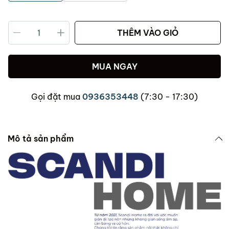
THÊM VÀO GIỎ
MUA NGAY
Gọi đặt mua
0936353448
(7:30 - 17:30)
Mô tả sản phẩm