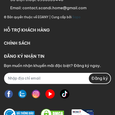
Email:
contact.scandi.home@gmail.com
© Bản quyền thuộc về
EGANY
| Cung cấp bởi
Sapo
HỖ TRỢ KHÁCH HÀNG
CHÍNH SÁCH
ĐĂNG KÝ NHẬN TIN
Bạn muốn nhận khuyến mãi đặc biệt? Đăng ký ngay.
Đăng ký