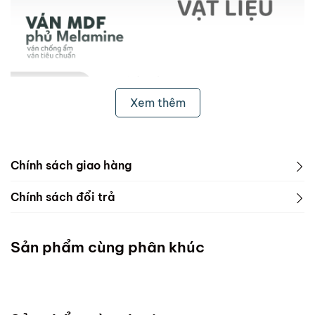
Xem thêm
Chính sách giao hàng
1. Freeship & Lắp đặt cho khách hàng các tỉnh thành
Chính sách đổi trả
dưới đây:
1. Phạm vi áp dụng
Miền Bắc
Sản phẩm cùng phân khúc
ScandiHome chưa hỗ trợ vận chuyển và lắp đặt
Miền Trung