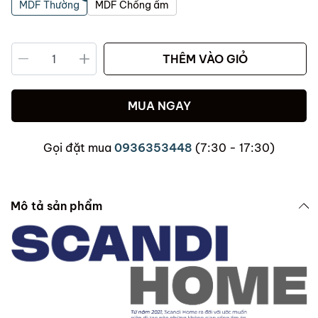
MDF Thường
MDF Chống ẩm
THÊM VÀO GIỎ
MUA NGAY
Gọi đặt mua
0936353448
(7:30 - 17:30)
Mô tả sản phẩm