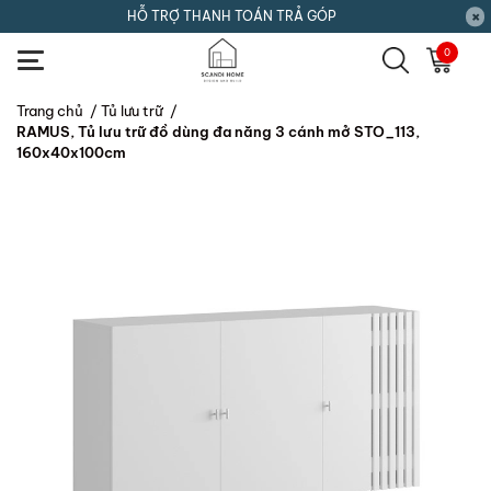
HỖ TRỢ THANH TOÁN TRẢ GÓP
0
Trang chủ
/
Tủ lưu trữ
/
RAMUS, Tủ lưu trữ đồ dùng đa năng 3 cánh mở STO_113,
160x40x100cm