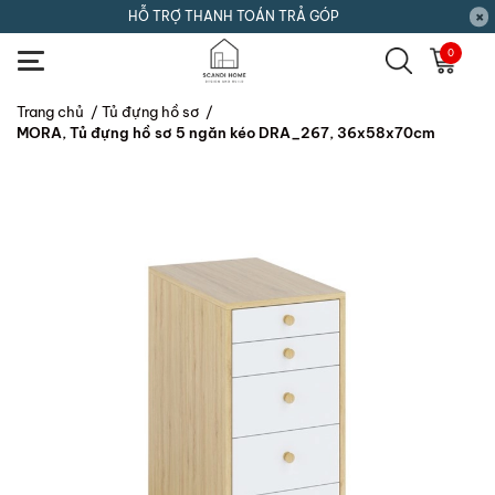
HỖ TRỢ THANH TOÁN TRẢ GÓP
0
Trang chủ
/
Tủ đựng hồ sơ
/
MORA, Tủ đựng hồ sơ 5 ngăn kéo DRA_267, 36x58x70cm