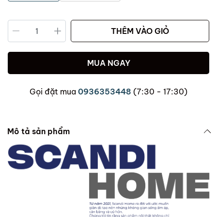
THÊM VÀO GIỎ
MUA NGAY
Gọi đặt mua
0936353448
(7:30 - 17:30)
Mô tả sản phẩm