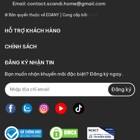
Email:
contact.scandi.home@gmail.com
© Bản quyền thuộc về
EGANY
| Cung cấp bởi
Sapo
HỖ TRỢ KHÁCH HÀNG
CHÍNH SÁCH
ĐĂNG KÝ NHẬN TIN
Bạn muốn nhận khuyến mãi đặc biệt? Đăng ký ngay.
Đăng ký