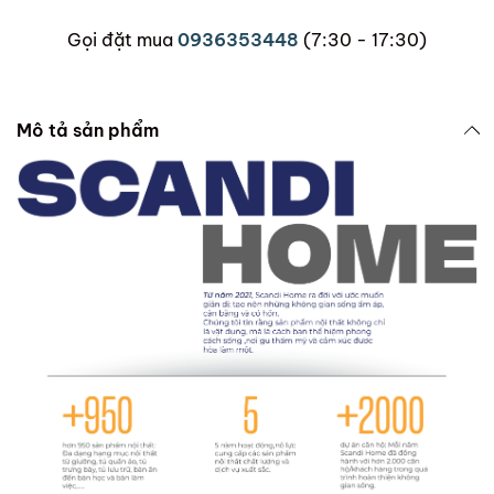
Gọi đặt mua
0936353448
(7:30 - 17:30)
Mô tả sản phẩm