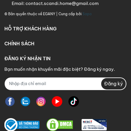
Email:
contact.scandi.home@gmail.com
© Bản quyền thuộc về
EGANY
| Cung cấp bởi
Sapo
HỖ TRỢ KHÁCH HÀNG
CHÍNH SÁCH
ĐĂNG KÝ NHẬN TIN
Bạn muốn nhận khuyến mãi đặc biệt? Đăng ký ngay.
Đăng ký