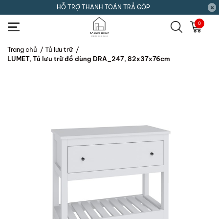
HỖ TRỢ THANH TOÁN TRẢ GÓP
0
Trang chủ
/
Tủ lưu trữ
/
LUMET, Tủ lưu trữ đồ dùng DRA_247, 82x37x76cm