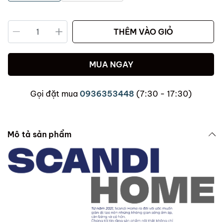
THÊM VÀO GIỎ
MUA NGAY
Gọi đặt mua
0936353448
(7:30 - 17:30)
Mô tả sản phẩm