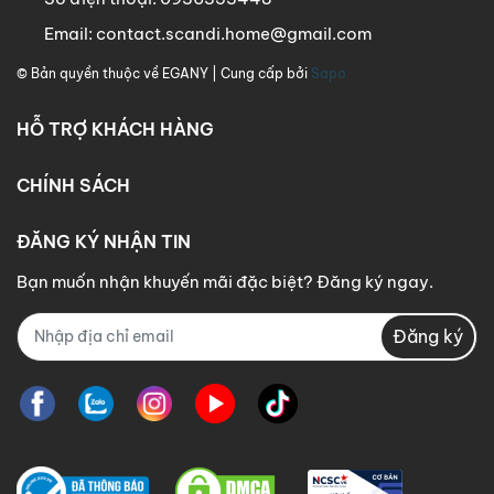
Email:
contact.scandi.home@gmail.com
© Bản quyền thuộc về
EGANY
| Cung cấp bởi
Sapo
HỖ TRỢ KHÁCH HÀNG
CHÍNH SÁCH
ĐĂNG KÝ NHẬN TIN
Bạn muốn nhận khuyến mãi đặc biệt? Đăng ký ngay.
Đăng ký