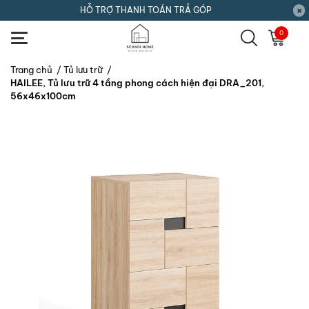
HỖ TRỢ THANH TOÁN TRẢ GÓP
0
Trang chủ
/
Tủ lưu trữ
/
HAILEE, Tủ lưu trữ 4 tầng phong cách hiện đại DRA_201,
56x46x100cm