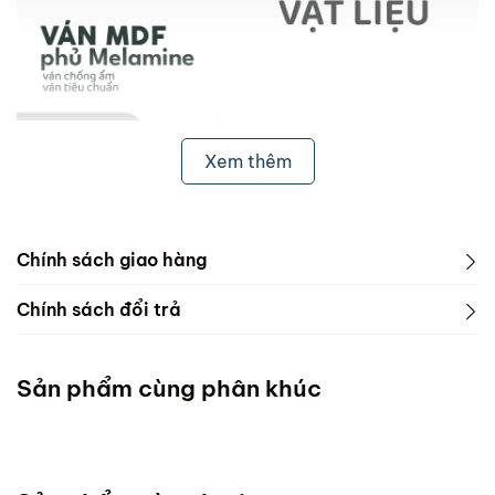
Xem thêm
Chính sách giao hàng
1. Freeship & Lắp đặt cho khách hàng các tỉnh thành
Chính sách đổi trả
dưới đây:
1. Phạm vi áp dụng
Miền Bắc
Sản phẩm cùng phân khúc
ScandiHome chưa hỗ trợ vận chuyển và lắp đặt
Miền Trung