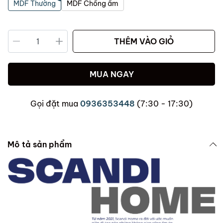
MDF Thường
MDF Chống ẩm
THÊM VÀO GIỎ
MUA NGAY
Gọi đặt mua
0936353448
(7:30 - 17:30)
Mô tả sản phẩm