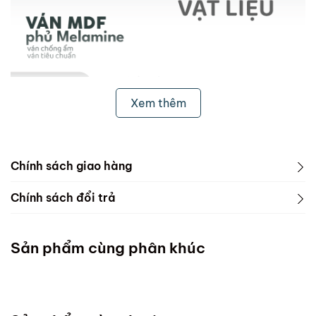
Xem thêm
Chính sách giao hàng
1. Freeship & Lắp đặt cho khách hàng các tỉnh thành
Chính sách đổi trả
dưới đây:
1. Phạm vi áp dụng
Miền Bắc
Sản phẩm cùng phân khúc
ScandiHome chưa hỗ trợ vận chuyển và lắp đặt
Miền Trung