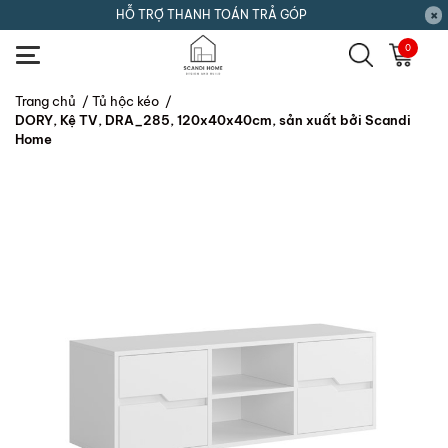
HỖ TRỢ THANH TOÁN TRẢ GÓP
0
Trang chủ
/
Tủ hộc kéo
/
DORY, Kệ TV, DRA_285, 120x40x40cm, sản xuất bởi Scandi
Home