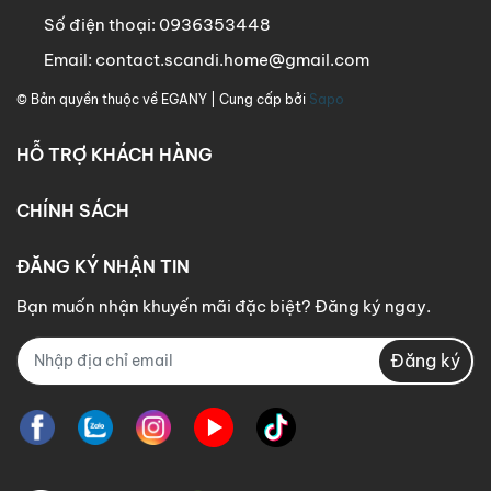
Số điện thoại:
0936353448
Email:
contact.scandi.home@gmail.com
© Bản quyền thuộc về
EGANY
| Cung cấp bởi
Sapo
HỖ TRỢ KHÁCH HÀNG
CHÍNH SÁCH
ĐĂNG KÝ NHẬN TIN
Bạn muốn nhận khuyến mãi đặc biệt? Đăng ký ngay.
Đăng ký