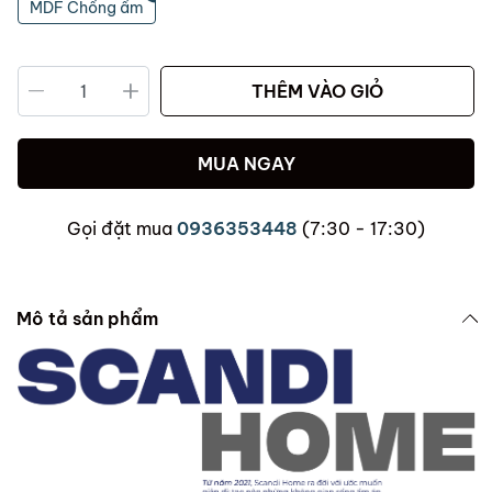
MDF Chống ẩm
THÊM VÀO GIỎ
MUA NGAY
Gọi đặt mua
0936353448
(7:30 - 17:30)
Mô tả sản phẩm