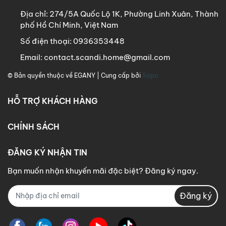
Địa chỉ:
274/5A Quốc Lộ 1K, Phường Linh Xuân, Thành
phố Hồ Chí Minh, Việt Nam
Số điện thoại:
0936353448
Email:
contact.scandi.home@gmail.com
© Bản quyền thuộc về
EGANY
| Cung cấp bởi
Sapo
HỖ TRỢ KHÁCH HÀNG
CHÍNH SÁCH
ĐĂNG KÝ NHẬN TIN
Bạn muốn nhận khuyến mãi đặc biệt? Đăng ký ngay.
Đăng ký