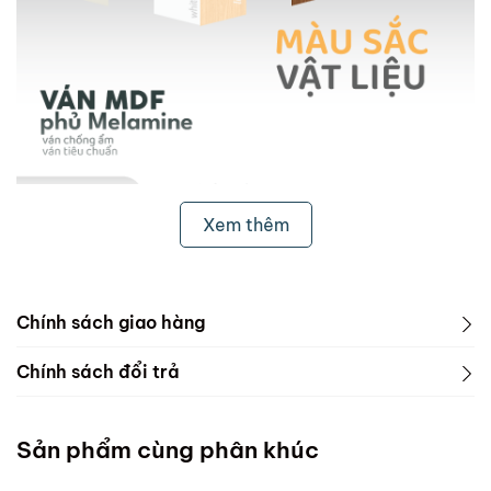
Xem thêm
Chính sách giao hàng
1. Freeship & Lắp đặt cho khách hàng các tỉnh thành
Chính sách đổi trả
dưới đây:
1. Phạm vi áp dụng
Miền Bắc
Sản phẩm cùng phân khúc
ScandiHome chưa hỗ trợ vận chuyển và lắp đặt