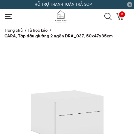
HỖ TRỢ THANH TOÁN TRẢ GÓP
0
Trang chủ
/
Tủ hộc kéo
/
CARA, Táp đầu giường 2 ngăn DRA_037, 50x47x35cm