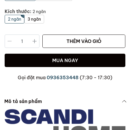
Kích thước:
2 ngăn
2 ngăn
3 ngăn
THÊM VÀO GIỎ
MUA NGAY
Gọi đặt mua
0936353448
(7:30 - 17:30)
Mô tả sản phẩm