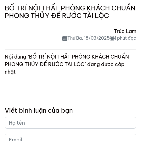
BỐ TRÍ NỘI THẤT PHÒNG KHÁCH CHUẨN
PHONG THỦY ĐỂ RƯỚC TÀI LỘC
Trúc Lam
Thứ Ba, 18/03/2025
1 phút đọc
Nội dung "BỐ TRÍ NỘI THẤT PHÒNG KHÁCH CHUẨN
PHONG THỦY ĐỂ RƯỚC TÀI LỘC" đang được cập
nhật
Viết bình luận của bạn