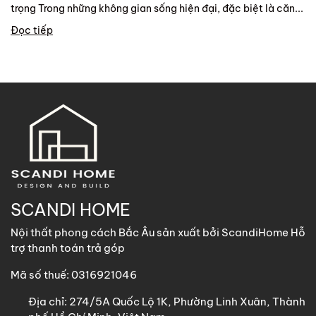
trọng Trong những không gian sống hiện đại, đặc biệt là căn...
Đọc tiếp
SCANDI HOME
Nội thất phong cách Bắc Âu sản xuất bởi ScandiHome Hỗ
trợ thanh toán trả góp
Mã số thuế: 0316921046
Địa chỉ:
274/5A Quốc Lộ 1K, Phường Linh Xuân, Thành