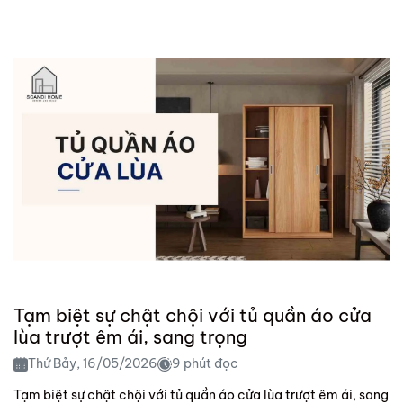
Tạm biệt sự chật chội với tủ quần áo cửa
lùa trượt êm ái, sang trọng
Thứ Bảy, 16/05/2026
9 phút đọc
Tạm biệt sự chật chội với tủ quần áo cửa lùa trượt êm ái, sang