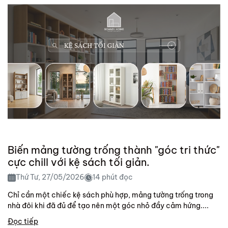
Biến mảng tường trống thành "góc tri thức"
cực chill với kệ sách tối giản.
Thứ Tư, 27/05/2026
14 phút đọc
Chỉ cần một chiếc kệ sách phù hợp, mảng tường trống trong
nhà đôi khi đã đủ để tạo nên một góc nhỏ đầy cảm hứng....
Đọc tiếp