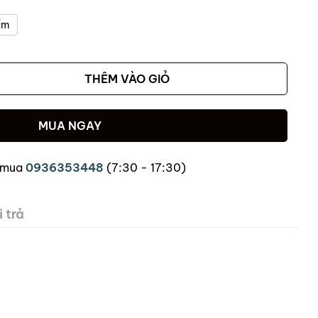
ẩm
THÊM VÀO GIỎ
MUA NGAY
 mua
0936353448
(7:30 - 17:30)
 trả