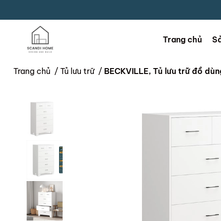
Trang chủ
S
Trang chủ
/
Tủ lưu trữ
/
BECKVILLE, Tủ lưu trữ đồ dù