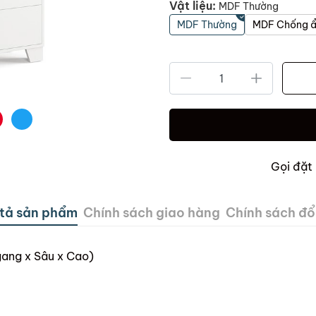
Vật liệu:
MDF Thường
MDF Thường
MDF Chống 
Gọi đặt
tả sản phẩm
Chính sách giao hàng
Chính sách đổi
ang x Sâu x Cao)