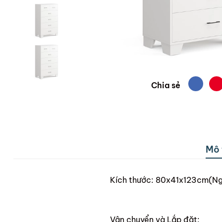
Chia sẻ
Mô 
Kích thước: 80x41x123cm(Ng
Vận chuyển và Lắp đặt: