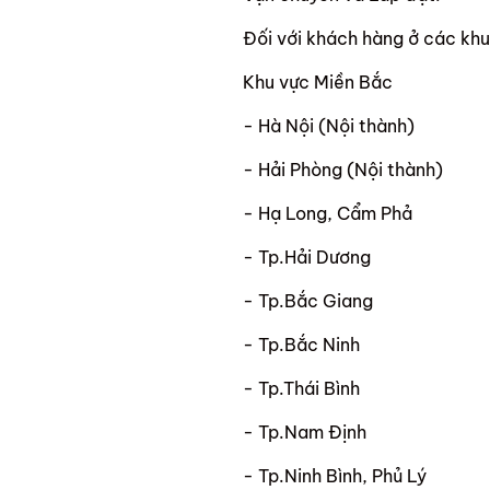
Đối với khách hàng ở các khu
Khu vực Miền Bắc
- Hà Nội (Nội thành)
- Hải Phòng (Nội thành)
- Hạ Long, Cẩm Phả
- Tp.Hải Dương
- Tp.Bắc Giang
- Tp.Bắc Ninh
- Tp.Thái Bình
- Tp.Nam Định
- Tp.Ninh Bình, Phủ Lý