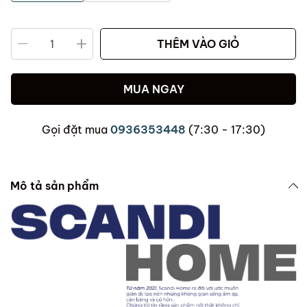
THÊM VÀO GIỎ
MUA NGAY
Gọi đặt mua
0936353448
(7:30 - 17:30)
Mô tả sản phẩm