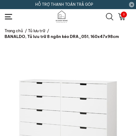
HỖ TRỢ THANH TOÁN TRẢ GÓP
0
Trang chủ
/
Tủ lưu trữ
/
BANALDO, Tủ lưu trữ 8 ngăn kéo DRA_051, 160x47x98cm