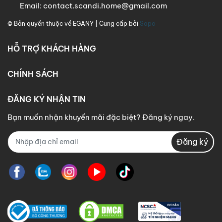
Email:
contact.scandi.home@gmail.com
© Bản quyền thuộc về
EGANY
| Cung cấp bởi
Sapo
HỖ TRỢ KHÁCH HÀNG
CHÍNH SÁCH
ĐĂNG KÝ NHẬN TIN
Bạn muốn nhận khuyến mãi đặc biệt? Đăng ký ngay.
Đăng ký