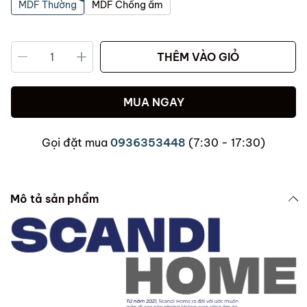
MDF Thường
MDF Chống ẩm
THÊM VÀO GIỎ
MUA NGAY
Gọi đặt mua
0936353448
(7:30 - 17:30)
Mô tả sản phẩm