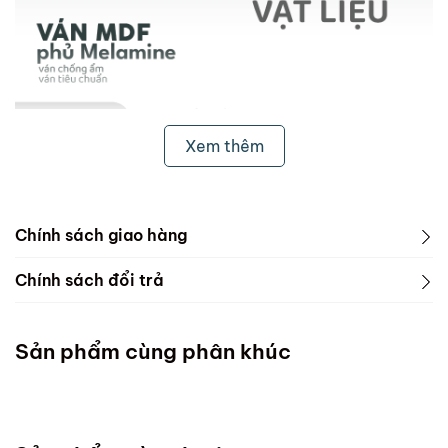
Xem thêm
Chính sách giao hàng
1. Freeship & Lắp đặt cho khách hàng các tỉnh thành
Chính sách đổi trả
dưới đây:
1. Phạm vi áp dụng
Miền Bắc
Sản phẩm cùng phân khúc
ScandiHome chưa hỗ trợ vận chuyển và lắp đặt
Miền Trung