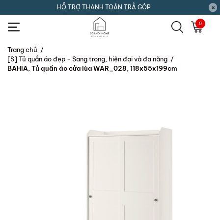
HỖ TRỢ THANH TOÁN TRẢ GÓP
0
Trang chủ
/
[S] Tủ quần áo đẹp - Sang trọng, hiện đại và đa năng
/
BAHIA, Tủ quần áo cửa lùa WAR_028, 118x55x199cm