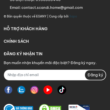
Email:
contact.scandi.home@gmail.com
© Bản quyền thuộc về
EGANY
| Cung cấp bởi
Sapo
HỖ TRỢ KHÁCH HÀNG
CHÍNH SÁCH
ĐĂNG KÝ NHẬN TIN
Bạn muốn nhận khuyến mãi đặc biệt? Đăng ký ngay.
Đăng ký