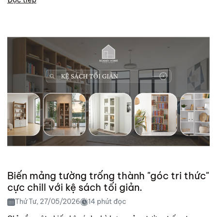
Biến mảng tường trống thành "góc tri thức"
cực chill với kệ sách tối giản.
Thứ Tư, 27/05/2026
14 phút đọc