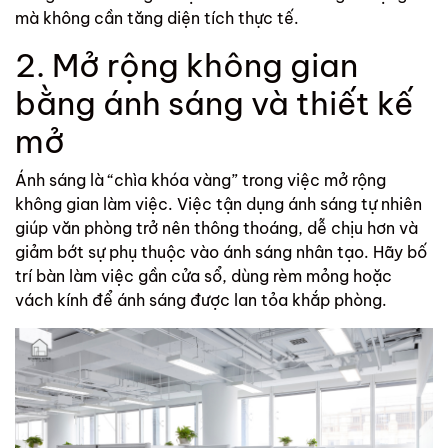
mà không cần tăng diện tích thực tế.
2. Mở rộng không gian
bằng ánh sáng và thiết kế
mở
Ánh sáng là “chìa khóa vàng” trong việc mở rộng
không gian làm việc. Việc tận dụng ánh sáng tự nhiên
giúp văn phòng trở nên thông thoáng, dễ chịu hơn và
giảm bớt sự phụ thuộc vào ánh sáng nhân tạo. Hãy bố
trí bàn làm việc gần cửa sổ, dùng rèm mỏng hoặc
vách kính để ánh sáng được lan tỏa khắp phòng.