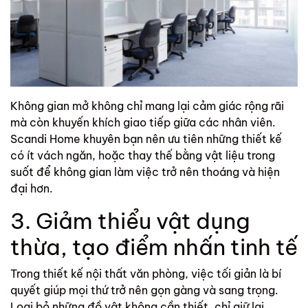
Không gian mở không chỉ mang lại cảm giác rộng rãi
mà còn khuyến khích giao tiếp giữa các nhân viên.
Scandi Home
khuyên bạn nên ưu tiên những thiết kế
có ít vách ngăn, hoặc thay thế bằng vật liệu trong
suốt để không gian làm việc trở nên thoáng và hiện
đại hơn.
3. Giảm thiểu vật dụng
thừa, tạo điểm nhấn tinh tế
Trong thiết kế
nội thất văn phòng
, việc tối giản là bí
quyết giúp mọi thứ trở nên gọn gàng và sang trọng.
Loại bỏ những đồ vật không cần thiết, chỉ giữ lại