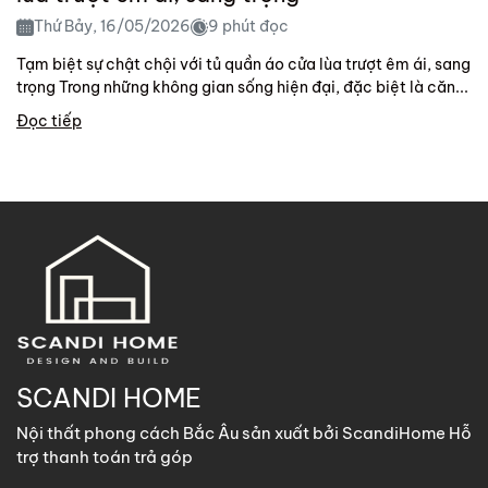
Thứ Bảy, 16/05/2026
9 phút đọc
Tạm biệt sự chật chội với tủ quần áo cửa lùa trượt êm ái, sang
trọng Trong những không gian sống hiện đại, đặc biệt là căn...
Đọc tiếp
SCANDI HOME
Nội thất phong cách Bắc Âu sản xuất bởi ScandiHome Hỗ
trợ thanh toán trả góp