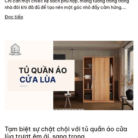
Chỉ cần một chiếc kệ sách phù hợp, mảng tường trống trong
nhà đôi khi đã đủ để tạo nên một góc nhỏ đầy cảm hứng....
Đọc tiếp
Tạm biệt sự chật chội với tủ quần áo cửa
lùa trượt êm ái, sang trọng