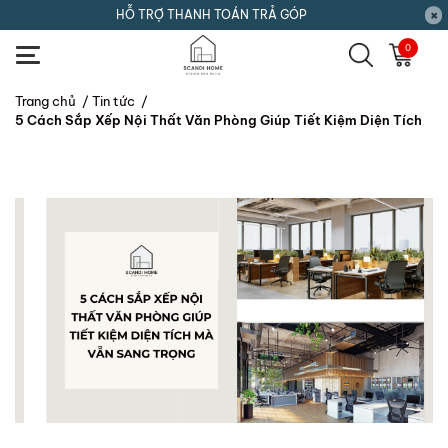
HỖ TRỢ THANH TOÁN TRẢ GÓP
0
Trang chủ
/
Tin tức
/
5 Cách Sắp Xếp Nội Thất Văn Phòng Giúp Tiết Kiệm Diện Tích