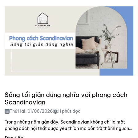
Sống tối giản đúng nghĩa với phong cách
Scandinavian
Thứ Hai, 01/06/2026
11 phút đọc
Trong những năm gần đây, Scandinavian không chỉ là một
phong cách nội thất được yêu thích mà còn trở thành nguồn
cảm hứng cho lối...
Đọc tiếp