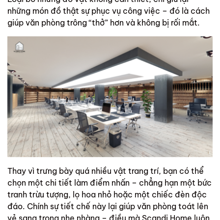
những món đồ thật sự phục vụ công việc – đó là cách
giúp văn phòng trông “thở” hơn và không bị rối mắt.
Thay vì trưng bày quá nhiều vật trang trí, bạn có thể
chọn một chi tiết làm điểm nhấn – chẳng hạn một bức
tranh trừu tượng, lọ hoa nhỏ hoặc một chiếc đèn độc
đáo. Chính sự tiết chế này lại giúp văn phòng toát lên
vẻ sang trọng nhẹ nhàng – điều mà
Scandi Home
luôn