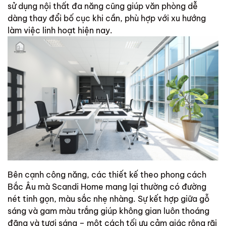
sử dụng nội thất đa năng cũng giúp văn phòng dễ
dàng thay đổi bố cục khi cần, phù hợp với xu hướng
làm việc linh hoạt hiện nay.
Bên cạnh công năng, các thiết kế theo phong cách
Bắc Âu mà
Scandi Home
mang lại thường có đường
nét tinh gọn, màu sắc nhẹ nhàng. Sự kết hợp giữa gỗ
sáng và gam màu trắng giúp không gian luôn thoáng
đãng và tươi sáng – một cách tối ưu cảm giác rộng rãi