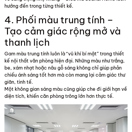
hướng đến trong từng thiết kế.
4. Phối màu trung tính –
Tạo cảm giác rộng mở và
thanh lịch
Gam màu trung tính luôn là “vũ khí bí mật” trong thiết
kế
nội thất văn phòng
hiện đại. Những màu như trắng,
be, xám nhạt hoặc nâu gỗ sáng không chỉ giúp phản
chiếu ánh sáng tốt hơn mà còn mang lại cảm giác thư
giãn, tinh tế.
Một không gian sáng màu cũng giúp che đi giới hạn về
diện tích, khiến căn phòng trông lớn hơn thực tế.