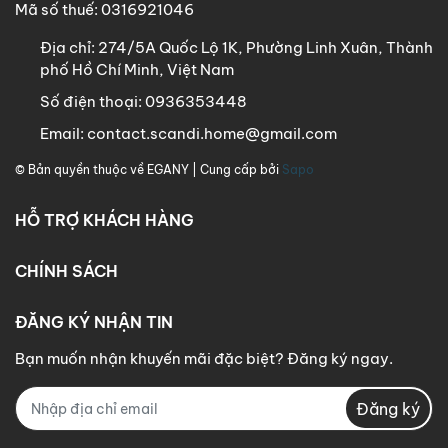
Mã số thuế: 0316921046
Địa chỉ:
274/5A Quốc Lộ 1K, Phường Linh Xuân, Thành
phố Hồ Chí Minh, Việt Nam
Số điện thoại:
0936353448
Email:
contact.scandi.home@gmail.com
© Bản quyền thuộc về
EGANY
| Cung cấp bởi
Sapo
HỖ TRỢ KHÁCH HÀNG
CHÍNH SÁCH
ĐĂNG KÝ NHẬN TIN
Bạn muốn nhận khuyến mãi đặc biệt? Đăng ký ngay.
Đăng ký