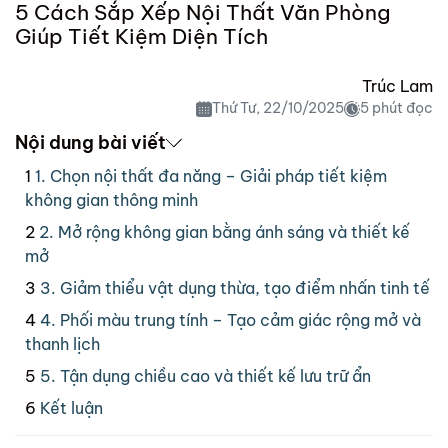
5 Cách Sắp Xếp Nội Thất Văn Phòng
Giúp Tiết Kiệm Diện Tích
Trúc Lam
Thứ Tư, 22/10/2025
5 phút đọc
Nội dung bài viết
1. Chọn nội thất đa năng – Giải pháp tiết kiệm
không gian thông minh
2. Mở rộng không gian bằng ánh sáng và thiết kế
mở
3. Giảm thiểu vật dụng thừa, tạo điểm nhấn tinh tế
4. Phối màu trung tính – Tạo cảm giác rộng mở và
thanh lịch
5. Tận dụng chiều cao và thiết kế lưu trữ ẩn
Kết luận