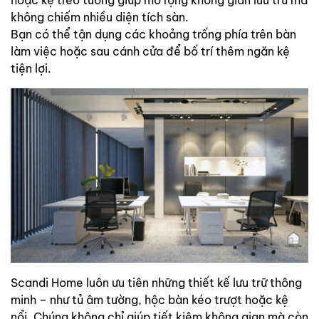
không chiếm nhiều diện tích sàn.
Bạn có thể tận dụng các khoảng trống phía trên bàn
làm việc hoặc sau cánh cửa để bố trí thêm ngăn kệ
tiện lợi.
Scandi Home luôn ưu tiên những thiết kế lưu trữ thông
minh – như tủ âm tường, hộc bàn kéo trượt hoặc kệ
nổi. Chúng không chỉ giúp tiết kiệm không gian mà còn