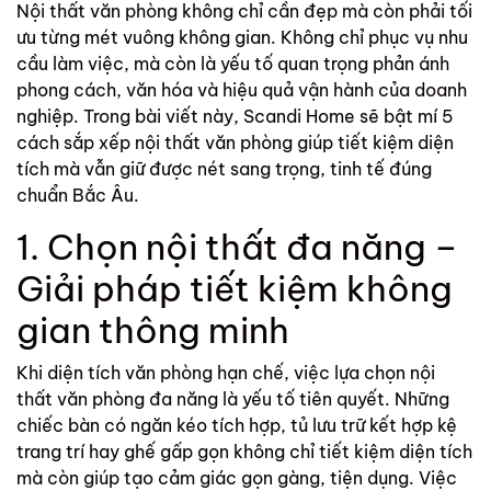
Nội thất văn phòng không chỉ cần đẹp mà còn phải tối
ưu từng mét vuông không gian. Không chỉ phục vụ nhu
cầu làm việc, mà còn là yếu tố quan trọng phản ánh
phong cách, văn hóa và hiệu quả vận hành của doanh
nghiệp. Trong bài viết này, Scandi Home sẽ bật mí 5
cách sắp xếp nội thất văn phòng giúp tiết kiệm diện
tích mà vẫn giữ được nét sang trọng, tinh tế đúng
chuẩn Bắc Âu.
1. Chọn nội thất đa năng –
Giải pháp tiết kiệm không
gian thông minh
Khi diện tích văn phòng hạn chế, việc lựa chọn
nội
thất văn phòng
đa năng là yếu tố tiên quyết. Những
chiếc bàn có ngăn kéo tích hợp, tủ lưu trữ kết hợp kệ
trang trí hay ghế gấp gọn không chỉ tiết kiệm diện tích
mà còn giúp tạo cảm giác gọn gàng, tiện dụng. Việc