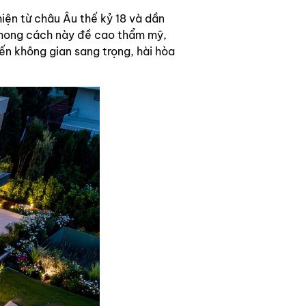
hiện từ châu Âu thế kỷ 18 và dần
 phong cách này đề cao thẩm mỹ,
ến không gian sang trọng, hài hòa