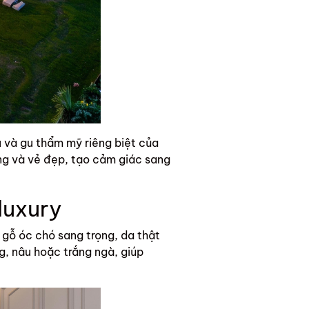
u và gu thẩm mỹ riêng biệt của
ng và vẻ đẹp, tạo cảm giác sang
luxury
 gỗ óc chó sang trọng, da thật
, nâu hoặc trắng ngà, giúp