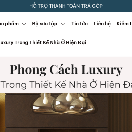
HỖ TRỢ THANH TOÁN TRẢ GÓP
ản phẩm
Bộ sưu tập
Tin tức
Liên hệ
Kiểm t
uxury Trong Thiết Kế Nhà Ở Hiện Đại