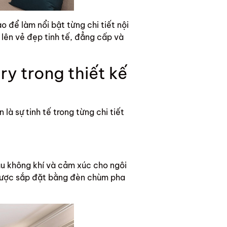
 để làm nổi bật từng chi tiết nội
 lên vẻ đẹp tinh tế, đẳng cấp và
ry trong thiết kế
à sự tinh tế trong từng chi tiết
u không khí và cảm xúc cho ngôi
 được sắp đặt bằng đèn chùm pha