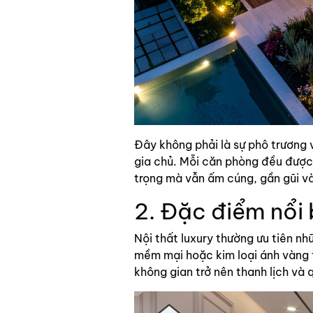
Đây không phải là sự phô trương 
gia chủ. Mỗi căn phòng đều được
trọng mà vẫn ấm cúng, gần gũi và
2. Đặc điểm nổi 
Nội thất luxury thường ưu tiên nh
mềm mại hoặc kim loại ánh vàng 
không gian trở nên thanh lịch và 