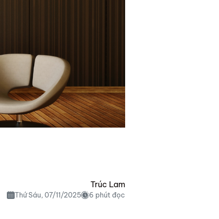
Trúc Lam
Thứ Sáu, 07/11/2025
6 phút đọc