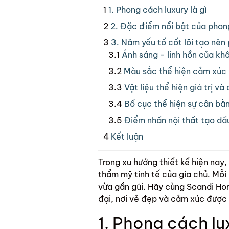
1. Phong cách luxury là gì
2. Đặc điểm nổi bật của phong
3. Năm yếu tố cốt lõi tạo nên 
Ánh sáng - linh hồn của kh
Màu sắc thể hiện cảm xúc 
Vật liệu thể hiện giá trị v
Bố cục thể hiện sự cân bằn
Điểm nhấn nội thất tạo dấ
Kết luận
Trong xu hướng thiết kế hiện nay
thẩm mỹ tinh tế của gia chủ. Mỗi 
vừa gần gũi. Hãy cùng Scandi Hom
đại, nơi vẻ đẹp và cảm xúc được 
1. Phong cách lux