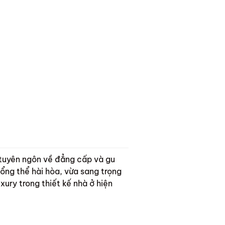
à tuyên ngôn về đẳng cấp và gu
tổng thể hài hòa, vừa sang trọng
ry trong thiết kế nhà ở hiện