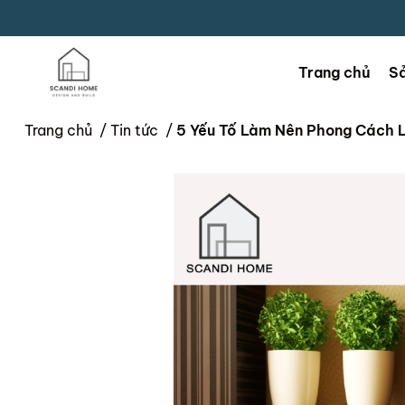
Trang chủ
S
Trang chủ
/
Tin tức
/
5 Yếu Tố Làm Nên Phong Cách L