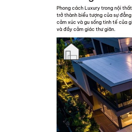
Phong cách Luxury trong nội thất 
trở thành biểu tượng của sự đẳng
cảm xúc và gu sống tinh tế của g
và đầy cảm giác thư giãn.