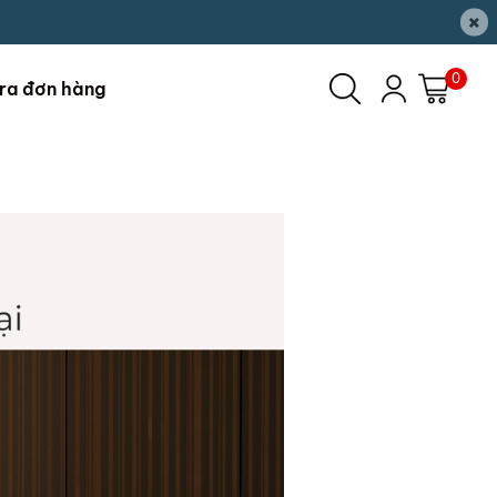
×
0
ra đơn hàng