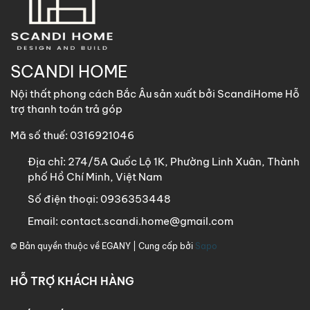
SCANDI HOME
Nội thất phong cách Bắc Âu sản xuất bởi ScandiHome Hỗ
trợ thanh toán trả góp
Mã số thuế: 0316921046
Địa chỉ:
274/5A Quốc Lộ 1K, Phường Linh Xuân, Thành
phố Hồ Chí Minh, Việt Nam
Số điện thoại:
0936353448
Email:
contact.scandi.home@gmail.com
© Bản quyền thuộc về
EGANY
| Cung cấp bởi
Sapo
HỖ TRỢ KHÁCH HÀNG