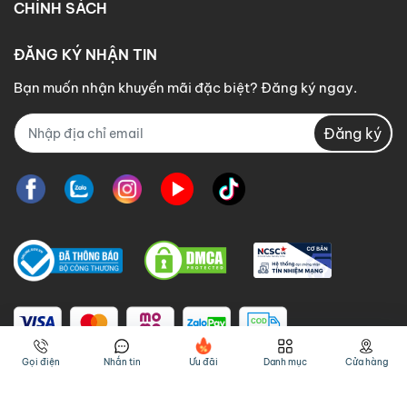
CHÍNH SÁCH
ĐĂNG KÝ NHẬN TIN
Bạn muốn nhận khuyến mãi đặc biệt? Đăng ký ngay.
Đăng ký
Gọi điện
Nhắn tin
Ưu đãi
Danh mục
Cửa hàng