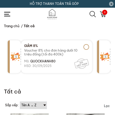
HỖ TRỢ THANH TOÁN TRẢ GÓP
0
Trang chủ
/
Tất cả
GIẢM 8%
Voucher 8% cho đơn hàng dưới 10
triệu đồng (tối đa 400k)
Mã:
QUOCKHANH80
HSD: 30/09/2025
Tất cả
Sắp xếp:
Lọc